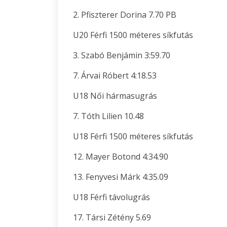
2. Pfiszterer Dorina 7.70 PB
U20 Férfi 1500 méteres síkfutás
3. Szabó Benjámin 3:59.70
7. Árvai Róbert 4:18.53
U18 Női hármasugrás
7. Tóth Lilien 10.48
U18 Férfi 1500 méteres síkfutás
12. Mayer Botond 4:34.90
13. Fenyvesi Márk 4:35.09
U18 Férfi távolugrás
17. Társi Zétény 5.69