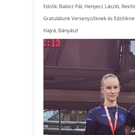
Edzők: Babicz Pál, Henyecz László, Reic
Gratulálunk Versenyzőknek és Edzőikne
Hajrá, Bányász!