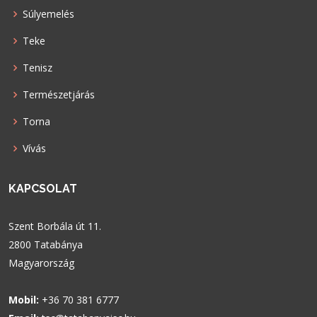
Súlyemelés
Teke
Tenisz
Természetjárás
Torna
Vívás
KAPCSOLAT
Szent Borbála út 11.
2800 Tatabánya
Magyarország
Mobil:
+36 70 381 6777