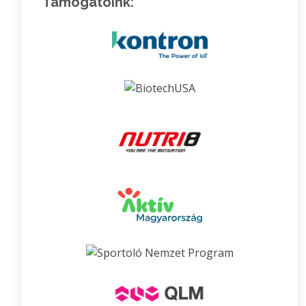
Támogatóink: