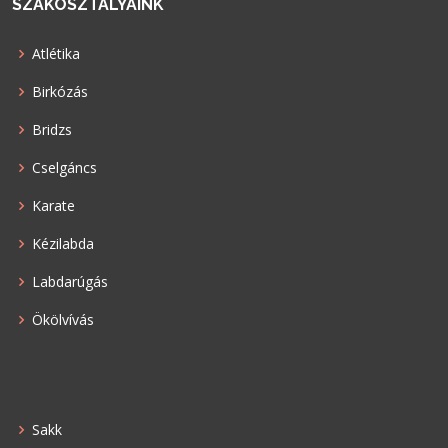
SZAKOSZTÁLYAINK
Atlétika
Birkózás
Bridzs
Cselgáncs
Karate
Kézilabda
Labdarúgás
Ökölvívás
Sakk