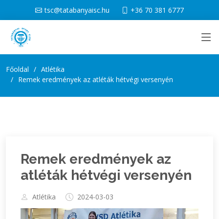
tsc@tatabanyaisc.hu
+36 70 381 6777
Főoldal
Atlétika
Remek eredmények az atléták hétvégi versenyén
Remek eredmények az
atléták hétvégi versenyén
Atlétika
2024-03-03