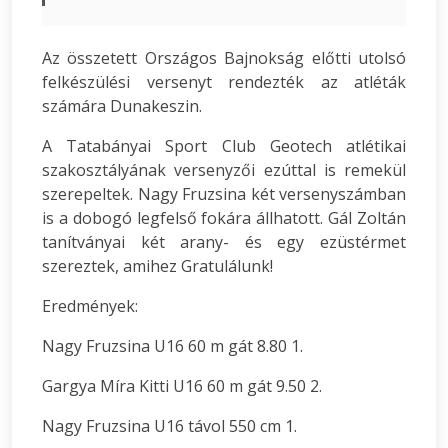
Az összetett Országos Bajnokság előtti utolsó
felkészülési versenyt rendezték az atléták
számára Dunakeszin.
A Tatabányai Sport Club Geotech atlétikai
szakosztályának versenyzői ezúttal is remekül
szerepeltek. Nagy Fruzsina két versenyszámban
is a dobogó legfelső fokára állhatott. Gál Zoltán
tanítványai két arany- és egy ezüstérmet
szereztek, amihez Gratulálunk!
Eredmények:
Nagy Fruzsina U16 60 m gát 8.80 1.
Gargya Míra Kitti U16 60 m gát 9.50 2.
Nagy Fruzsina U16 távol 550 cm 1.