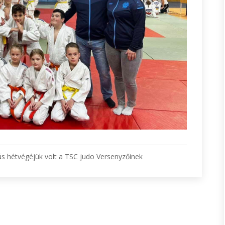
 hétvégéjük volt a TSC judo Versenyzőinek