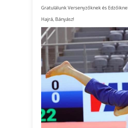
Gratulálunk Versenyzőknek és Edzőikne
Hajrá, Bányász!