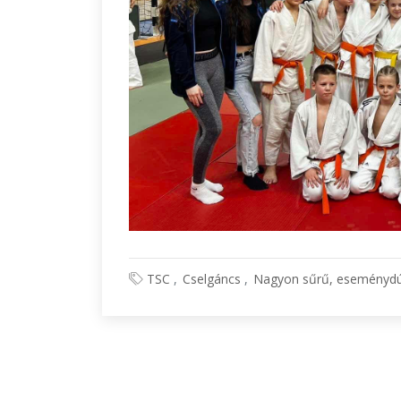
TSC
Cselgáncs
Nagyon sűrű, eseménydús