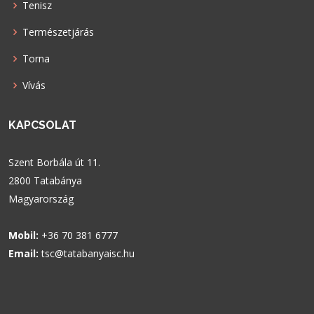
Tenisz
Természetjárás
Torna
Vívás
KAPCSOLAT
Szent Borbála út 11.
2800 Tatabánya
Magyarország
Mobil:
+36 70 381 6777
Email:
tsc@tatabanyaisc.hu