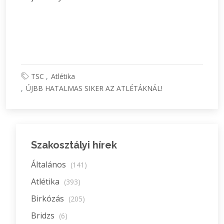
TSC
Atlétika
ÚJBB HATALMAS SIKER AZ ATLÉTÁKNÁL!
Szakosztályi hírek
Általános
(141)
Atlétika
(393)
Birkózás
(205)
Bridzs
(6)