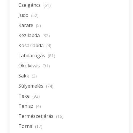
Cselgáncs
(61)
Judo
(52)
Karate
(5)
Kézilabda
(32)
Kosárlabda
(4)
Labdarúgás
(81)
Ökölvívás
(91)
Sakk
(2)
Súlyemelés
(74)
Teke
(92)
Tenisz
(4)
Természetjárás
(16)
Torna
(17)