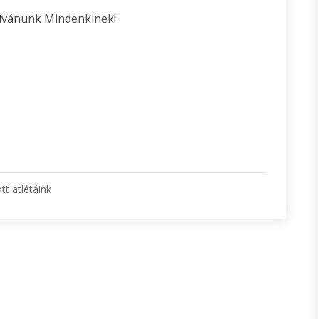
kívánunk Mindenkinek!
tt atlétáink