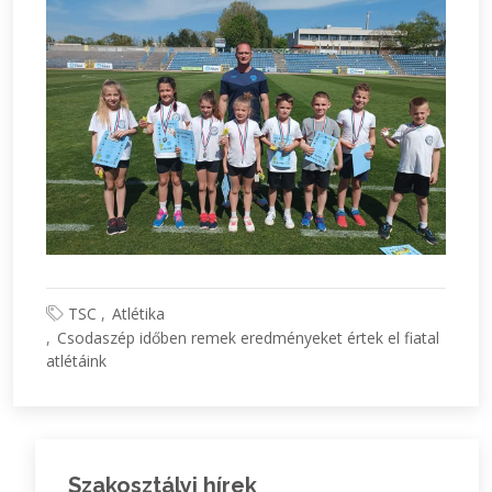
TSC
Atlétika
Csodaszép időben remek eredményeket értek el fiatal
atlétáink
Szakosztályi hírek