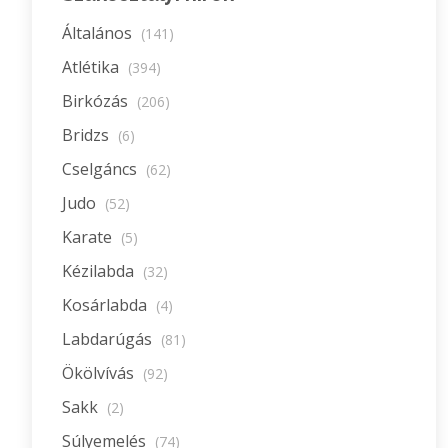
Általános
(141)
Atlétika
(394)
Birkózás
(206)
Bridzs
(6)
Cselgáncs
(62)
Judo
(52)
Karate
(5)
Kézilabda
(32)
Kosárlabda
(4)
Labdarúgás
(81)
Ökölvívás
(92)
Sakk
(2)
Súlyemelés
(74)