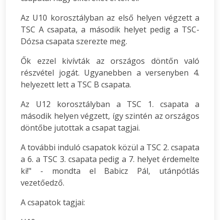
Az U10 korosztályban az első helyen végzett a
TSC A csapata, a második helyet pedig a TSC-
Dózsa csapata szerezte meg.
Ők ezzel kivívták az országos döntőn való
részvétel jogát. Ugyanebben a versenyben 4.
helyezett lett a TSC B csapata.
Az U12 korosztályban a TSC 1. csapata a
második helyen végzett, így szintén az országos
döntőbe jutottak a csapat tagjai.
A további induló csapatok közül a TSC 2. csapata
a 6. a TSC 3. csapata pedig a 7. helyet érdemelte
ki!" - mondta el Babicz Pál, utánpótlás
vezetőedző.
A csapatok tagjai: