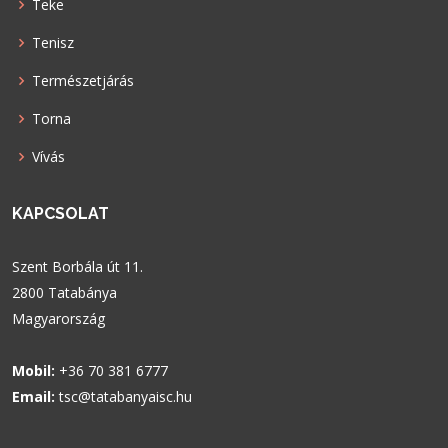
Teke
Tenisz
Természetjárás
Torna
Vívás
KAPCSOLAT
Szent Borbála út 11.
2800 Tatabánya
Magyarország
Mobil:
+36 70 381 6777
Email:
tsc@tatabanyaisc.hu