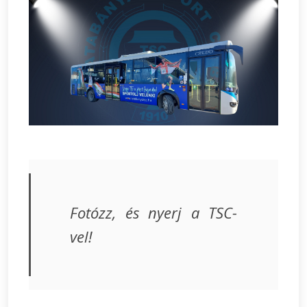
Fotózz, és nyerj a TSC-
vel!