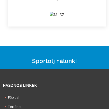
Sportolj nálunk!
HASZNOS LINKEK
Főoldal
Történet