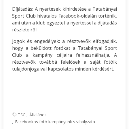
Díjátadás: A nyertesek kihirdetése a Tatabányai
Sport Club hivatalos Facebook-oldalán történik,
ami után a klub egyeztet a nyertessel a díjátadás
részleteiről.
Jogok és engedélyek: a résztvevők elfogadják,
hogy a beküldött fotókat a Tatabányai Sport
Club a kampány céljaira felhasználhatja. A
résztvevők továbbá felelősek a saját fotóik
tulajdonjogaival kapcsolatos minden kérdésért.
TSC
Általános
Facebookos fotó kampányunk szabályzata