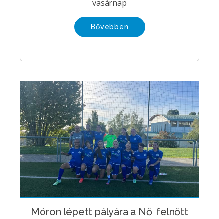
vasárnap
Bővebben
Móron lépett pályára a Női felnőtt