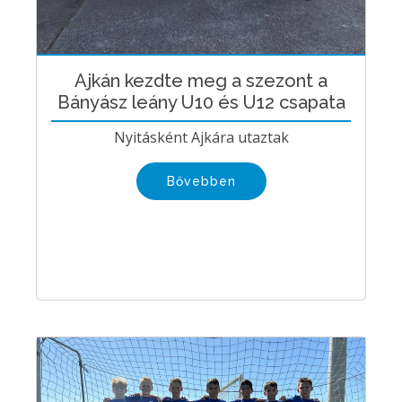
Ajkán kezdte meg a szezont a
Bányász leány U10 és U12 csapata
Nyitásként Ajkára utaztak
Bővebben