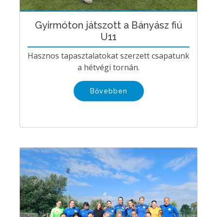
Gyirmóton játszott a Bányász fiú
U11
Hasznos tapasztalatokat szerzett csapatunk
a hétvégi tornán.
Bővebben