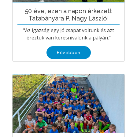
50 éve, ezen a napon érkezett
Tatabányára P. Nagy László!
"Az igazság egy jó csapat voltunk és azt
éreztük van keresnivalónk a pályán."
Bővebben