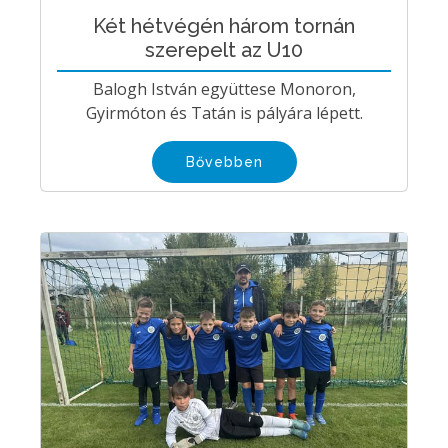
Két hétvégén három tornán
szerepelt az U10
Balogh István együttese Monoron,
Gyirmóton és Tatán is pályára lépett.
Bővebben