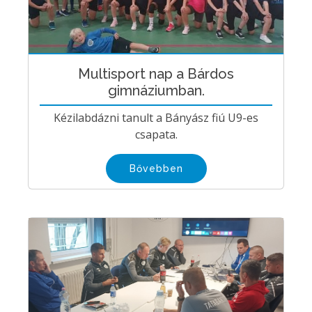
Multisport nap a Bárdos
gimnáziumban.
Kézilabdázni tanult a Bányász fiú U9-es
csapata.
Bővebben