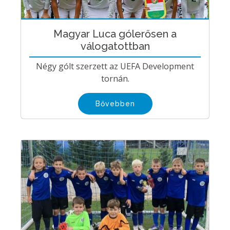
Magyar Luca gólerősen a
válogatottban
Négy gólt szerzett az UEFA Development
tornán.
Bővebben