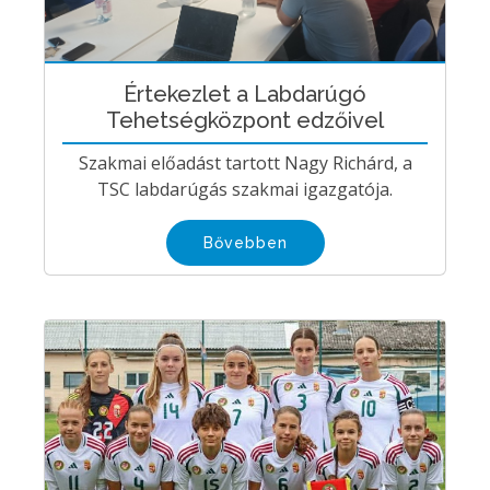
Értekezlet a Labdarúgó
Tehetségközpont edzőivel
Szakmai előadást tartott Nagy Richárd, a
TSC labdarúgás szakmai igazgatója.
Bővebben