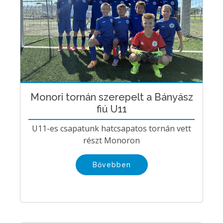
Monori tornán szerepelt a Bányász
fiú U11
U11-es csapatunk hatcsapatos tornán vett
részt Monoron
Bővebben