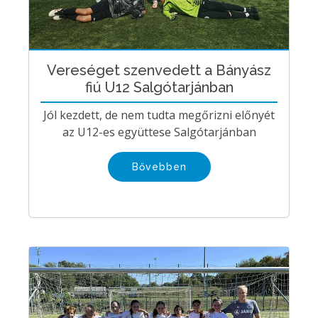
Vereséget szenvedett a Bányász
fiú U12 Salgótarjánban
Jól kezdett, de nem tudta megőrizni előnyét
az U12-es együttese Salgótarjánban
Bővebben