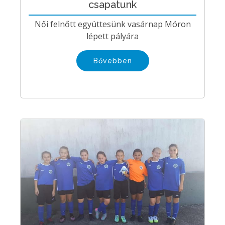
csapatunk
Női felnőtt együttesünk vasárnap Móron
lépett pályára
Bővebben