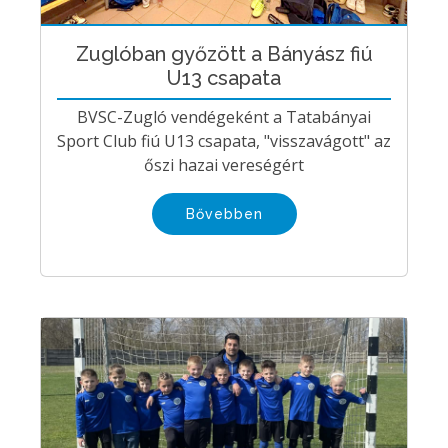
Zuglóban győzött a Bányász fiú
U13 csapata
BVSC-Zugló vendégeként a Tatabányai
Sport Club fiú U13 csapata, "visszavágott" az
őszi hazai vereségért
Bővebben