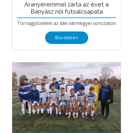
Aranyéremmel zárta az évet a
Bányász női futsalcsapata
Tornagyőzelem az idei vármegyei sorozaton
Bővebben