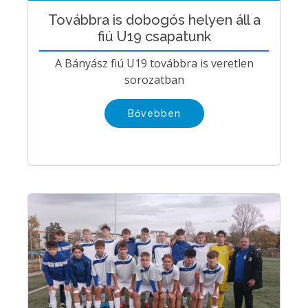
Továbbra is dobogós helyen áll a
fiú U19 csapatunk
A Bányász fiú U19 továbbra is veretlen
sorozatban
Bővebben