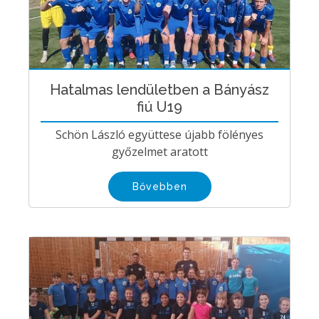
Hatalmas lendületben a Bányász
fiú U19
Schön László együttese újabb fölényes
győzelmet aratott
Bővebben