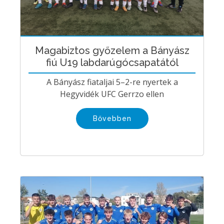
Magabiztos győzelem a Bányász
fiú U19 labdarúgócsapatától
A Bányász fiataljai 5–2-re nyertek a
Hegyvidék UFC Gerrzo ellen
Bővebben