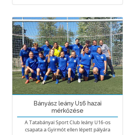
Bányász leány U16 hazai
mérkőzése
A Tatabányai Sport Club leány U16-os
csapata a Gyirmót ellen lépett pályára