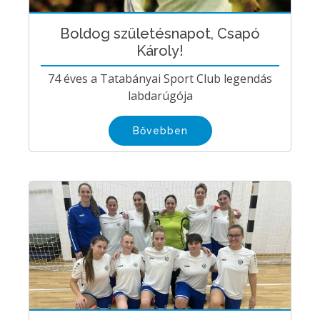
Boldog születésnapot, Csapó
Károly!
74 éves a Tatabányai Sport Club legendás
labdarúgója
Bővebben