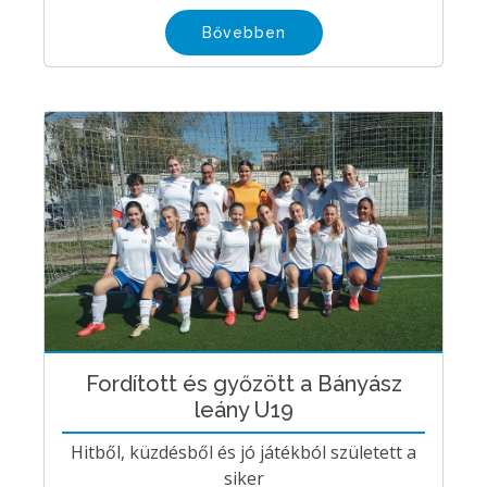
Bővebben
Fordított és győzött a Bányász
leány U19
Hitből, küzdésből és jó játékból született a
siker