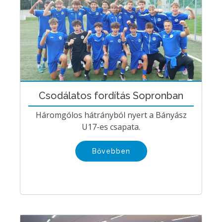
Csodálatos fordítás Sopronban
Háromgólos hátrányból nyert a Bányász
U17-es csapata.
Bővebben