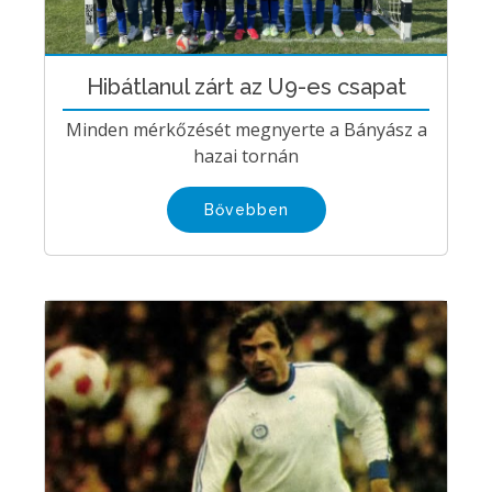
Hibátlanul zárt az U9-es csapat
Minden mérkőzését megnyerte a Bányász a
hazai tornán
Bővebben