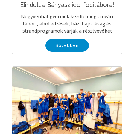
Elindult a Bányász idei focitábora!
Negyvenhat gyermek kezdte meg a nyári
tábort, ahol edzések, házi bajnokság és
strandprogramok várják a résztvevőket
Bővebben