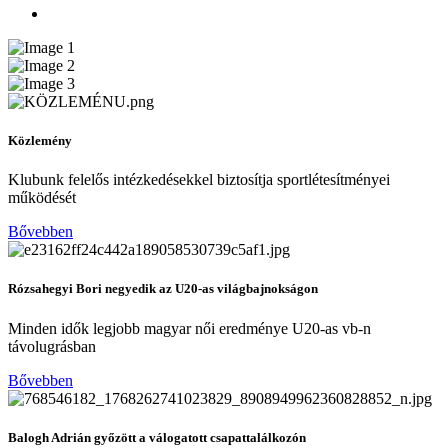
Közlemény
Klubunk felelős intézkedésekkel biztosítja sportlétesítményei
működését
Bővebben
Rózsahegyi Bori negyedik az U20-as világbajnokságon
Minden idők legjobb magyar női eredménye U20-as vb-n
távolugrásban
Bővebben
Balogh Adrián győzött a válogatott csapattalálkozón