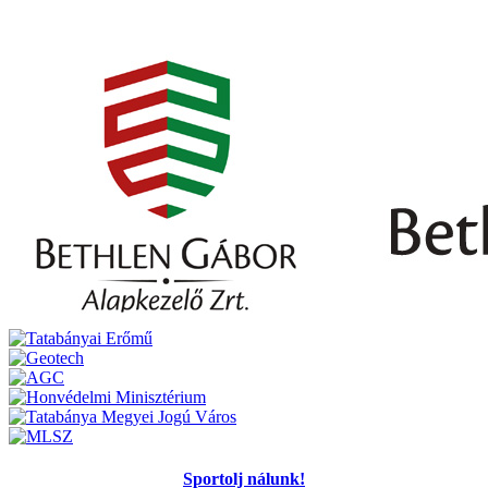
Sportolj nálunk!