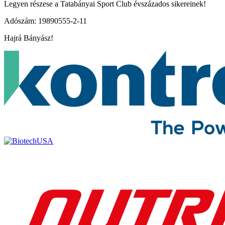
Legyen részese a Tatabányai Sport Club évszázados sikereinek!
Adószám: 19890555-2-11
Hajrá Bányász!