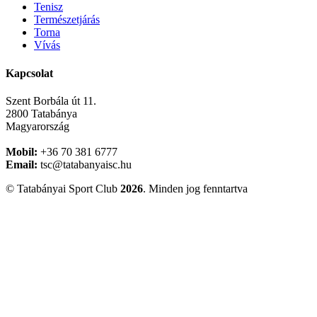
Tenisz
Természetjárás
Torna
Vívás
Kapcsolat
Szent Borbála út 11.
2800 Tatabánya
Magyarország
Mobil:
+36 70 381 6777
Email:
tsc@tatabanyaisc.hu
© Tatabányai Sport Club
2026
. Minden jog fenntartva