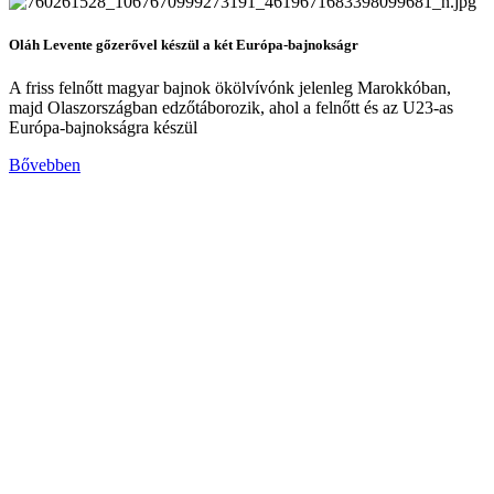
Oláh Levente gőzerővel készül a két Európa-bajnokságr
A friss felnőtt magyar bajnok ökölvívónk jelenleg Marokkóban,
majd Olaszországban edzőtáborozik, ahol a felnőtt és az U23-as
Európa-bajnokságra készül
Bővebben