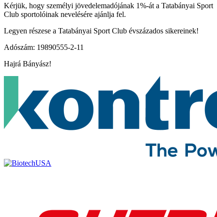
Kérjük, hogy személyi jövedelemadójának 1%-át a Tatabányai Sport
Club sportolóinak nevelésére ajánlja fel.
Legyen részese a Tatabányai Sport Club évszázados sikereinek!
Adószám: 19890555-2-11
Hajrá Bányász!