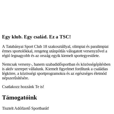
Egy klub. Egy család. Ez a TSC!
A Tatabányai Sport Club 18 szakosztállyal, olimpiai és paralimpiai
érmes sportolókkal, rengeteg utánpótlás válogatott versenyzővel a
régió legnagyobb és az ország egyik kiemelt sportegyesülete.
Nemcsak verseny-, hanem szabadidősportban és közösségépítésben
is aktív szerepet vállalunk. Kiemelt figyelmet fordítunk a családias
légkörre, a közösségi sportprogramokra és az egészséges életmód
népszerűsítésére.
Csatlakozz hozzánk Te is!
Támogatóink
Tisztelt Adófizető Sportbarát!