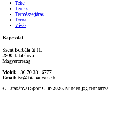
Teke
Tenisz
Természetjárás
Torna
Vívás
Kapcsolat
Szent Borbála út 11.
2800 Tatabánya
Magyarország
Mobil:
+36 70 381 6777
Email:
tsc@tatabanyaisc.hu
© Tatabányai Sport Club
2026
. Minden jog fenntartva