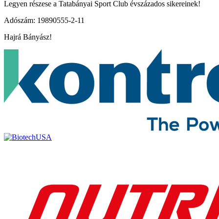
Legyen részese a Tatabányai Sport Club évszázados sikereinek!
Adószám: 19890555-2-11
Hajrá Bányász!