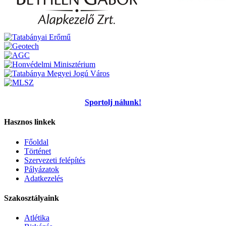
Sportolj nálunk!
Hasznos linkek
Főoldal
Történet
Szervezeti felépítés
Pályázatok
Adatkezelés
Szakosztályaink
Atlétika