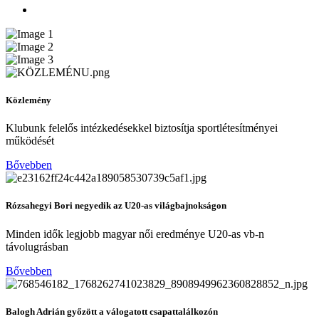
Közlemény
Klubunk felelős intézkedésekkel biztosítja sportlétesítményei
működését
Bővebben
Rózsahegyi Bori negyedik az U20-as világbajnokságon
Minden idők legjobb magyar női eredménye U20-as vb-n
távolugrásban
Bővebben
Balogh Adrián győzött a válogatott csapattalálkozón