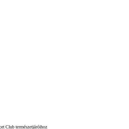
ort Club természetjáróihoz