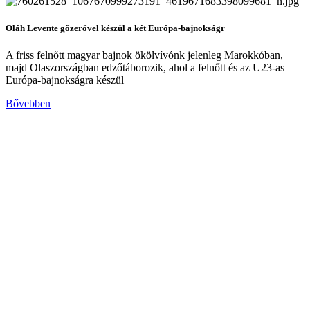
Oláh Levente gőzerővel készül a két Európa-bajnokságr
A friss felnőtt magyar bajnok ökölvívónk jelenleg Marokkóban,
majd Olaszországban edzőtáborozik, ahol a felnőtt és az U23-as
Európa-bajnokságra készül
Bővebben