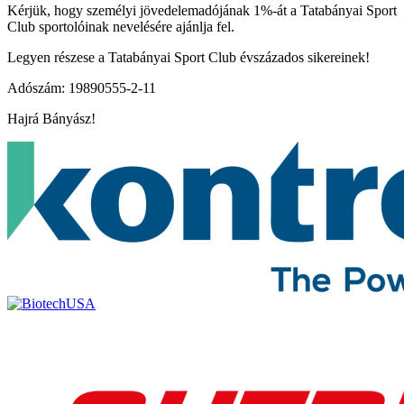
Kérjük, hogy személyi jövedelemadójának 1%-át a Tatabányai Sport
Club sportolóinak nevelésére ajánlja fel.
Legyen részese a Tatabányai Sport Club évszázados sikereinek!
Adószám: 19890555-2-11
Hajrá Bányász!