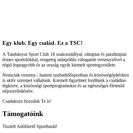
Egy klub. Egy család. Ez a TSC!
A Tatabányai Sport Club 18 szakosztállyal, olimpiai és paralimpiai
érmes sportolókkal, rengeteg utánpótlás válogatott versenyzővel a
régió legnagyobb és az ország egyik kiemelt sportegyesülete.
Nemcsak verseny-, hanem szabadidősportban és közösségépítésben
is aktív szerepet vállalunk. Kiemelt figyelmet fordítunk a családias
légkörre, a közösségi sportprogramokra és az egészséges életmód
népszerűsítésére.
Csatlakozz hozzánk Te is!
Támogatóink
Tisztelt Adófizető Sportbarát!