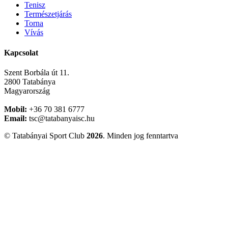
Tenisz
Természetjárás
Torna
Vívás
Kapcsolat
Szent Borbála út 11.
2800 Tatabánya
Magyarország
Mobil:
+36 70 381 6777
Email:
tsc@tatabanyaisc.hu
© Tatabányai Sport Club
2026
. Minden jog fenntartva