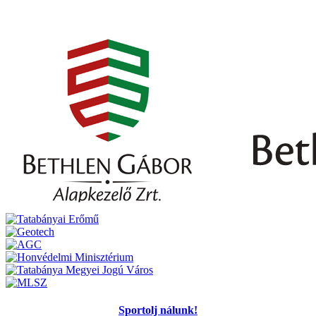
Sportolj nálunk!