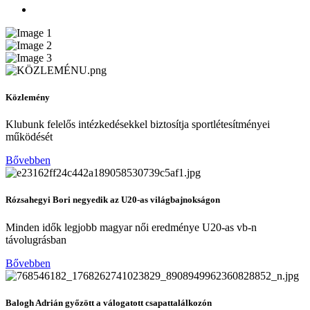
Közlemény
Klubunk felelős intézkedésekkel biztosítja sportlétesítményei
működését
Bővebben
Rózsahegyi Bori negyedik az U20-as világbajnokságon
Minden idők legjobb magyar női eredménye U20-as vb-n
távolugrásban
Bővebben
Balogh Adrián győzött a válogatott csapattalálkozón