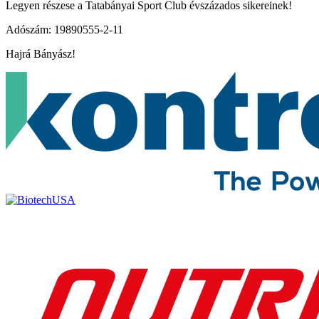
Legyen részese a Tatabányai Sport Club évszázados sikereinek!
Adószám: 19890555-2-11
Hajrá Bányász!