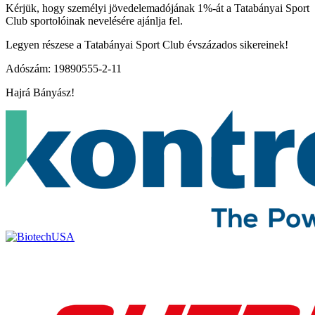
Kérjük, hogy személyi jövedelemadójának 1%-át a Tatabányai Sport
Club sportolóinak nevelésére ajánlja fel.
Legyen részese a Tatabányai Sport Club évszázados sikereinek!
Adószám: 19890555-2-11
Hajrá Bányász!