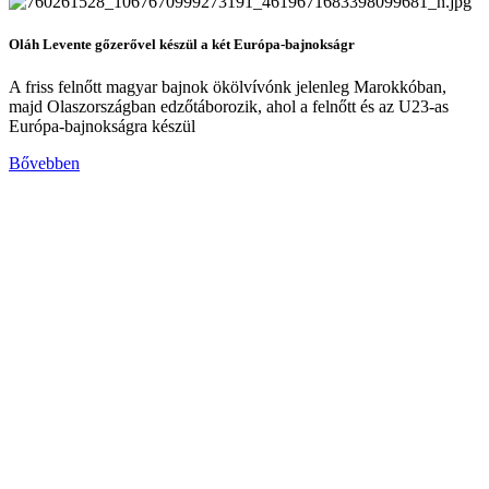
Oláh Levente gőzerővel készül a két Európa-bajnokságr
A friss felnőtt magyar bajnok ökölvívónk jelenleg Marokkóban,
majd Olaszországban edzőtáborozik, ahol a felnőtt és az U23-as
Európa-bajnokságra készül
Bővebben