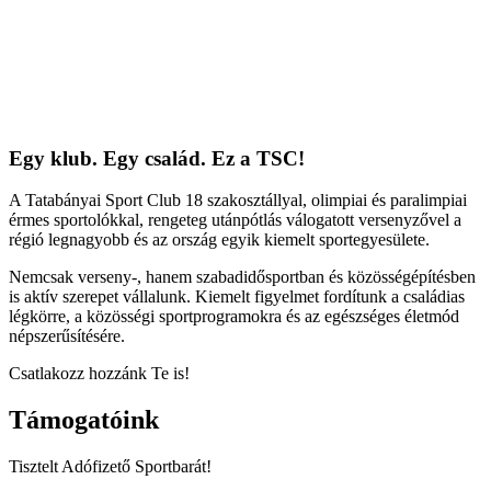
Egy klub. Egy család. Ez a TSC!
A Tatabányai Sport Club 18 szakosztállyal, olimpiai és paralimpiai
érmes sportolókkal, rengeteg utánpótlás válogatott versenyzővel a
régió legnagyobb és az ország egyik kiemelt sportegyesülete.
Nemcsak verseny-, hanem szabadidősportban és közösségépítésben
is aktív szerepet vállalunk. Kiemelt figyelmet fordítunk a családias
légkörre, a közösségi sportprogramokra és az egészséges életmód
népszerűsítésére.
Csatlakozz hozzánk Te is!
Támogatóink
Tisztelt Adófizető Sportbarát!