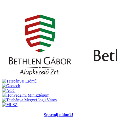
Sportolj nálunk!