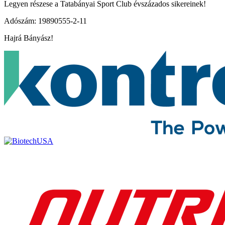
Legyen részese a Tatabányai Sport Club évszázados sikereinek!
Adószám: 19890555-2-11
Hajrá Bányász!