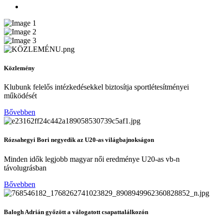
Közlemény
Klubunk felelős intézkedésekkel biztosítja sportlétesítményei
működését
Bővebben
Rózsahegyi Bori negyedik az U20-as világbajnokságon
Minden idők legjobb magyar női eredménye U20-as vb-n
távolugrásban
Bővebben
Balogh Adrián győzött a válogatott csapattalálkozón