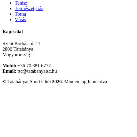
Tenisz
Természetjárás
Torna
Vívás
Kapcsolat
Szent Borbála út 11.
2800 Tatabánya
Magyarország
Mobil:
+36 70 381 6777
Email:
tsc@tatabanyaisc.hu
© Tatabányai Sport Club
2026
. Minden jog fenntartva