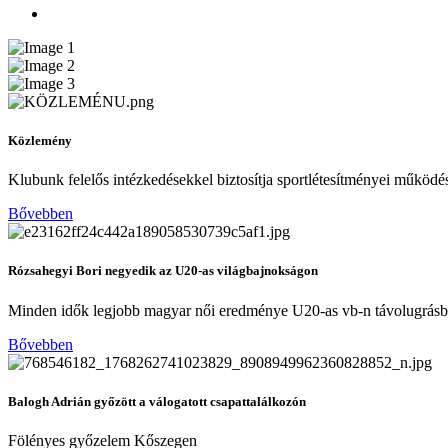
Közlemény
Klubunk felelős intézkedésekkel biztosítja sportlétesítményei működé
Bővebben
Rózsahegyi Bori negyedik az U20-as világbajnokságon
Minden idők legjobb magyar női eredménye U20-as vb-n távolugrás
Bővebben
Balogh Adrián győzött a válogatott csapattalálkozón
Fölényes győzelem Kőszegen