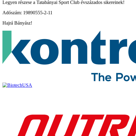
Legyen részese a Tatabányai Sport Club évszázados sikereinek!
Adószám: 19890555-2-11
Hajrá Bányász!