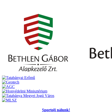
Sportolj nálunk!