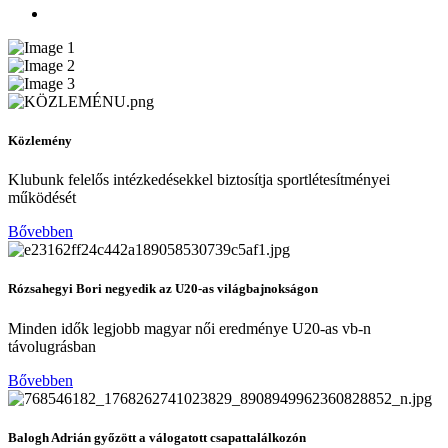
Közlemény
Klubunk felelős intézkedésekkel biztosítja sportlétesítményei
működését
Bővebben
Rózsahegyi Bori negyedik az U20-as világbajnokságon
Minden idők legjobb magyar női eredménye U20-as vb-n
távolugrásban
Bővebben
Balogh Adrián győzött a válogatott csapattalálkozón