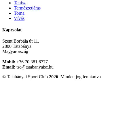
Tenisz
Természetjárás
Torna
Vívás
Kapcsolat
Szent Borbála út 11.
2800 Tatabánya
Magyarország
Mobil:
+36 70 381 6777
Email:
tsc@tatabanyaisc.hu
© Tatabányai Sport Club
2026
. Minden jog fenntartva