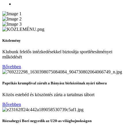
Közlemény
Klubunk felelős intézkedésekkel biztosítja sportlétesítményei
működését
Bővebben
Paprikás krumplival zárult a Bányász birkózóinak nyári tábora
Közös estebéd és köszöntés zárta a tartalmas tábort
Bővebben
Rózsahegyi Bori negyedik az U20-as világbajnokságon