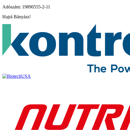
Adószám: 19890555-2-11
Hajrá Bányász!