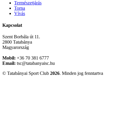
Természetjárás
Torna
Vívás
Kapcsolat
Szent Borbála út 11.
2800 Tatabánya
Magyarország
Mobil:
+36 70 381 6777
Email:
tsc@tatabanyaisc.hu
© Tatabányai Sport Club
2026
. Minden jog fenntartva