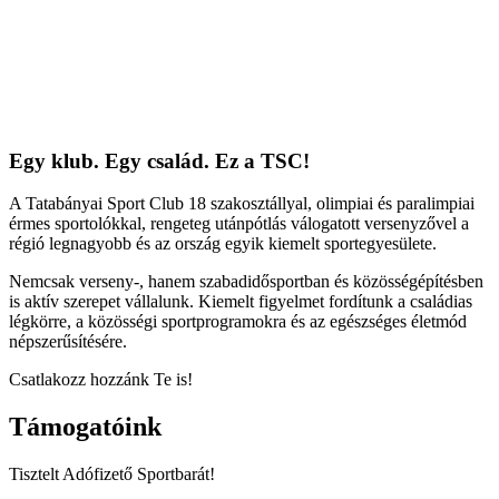
Egy klub. Egy család. Ez a TSC!
A Tatabányai Sport Club 18 szakosztállyal, olimpiai és paralimpiai
érmes sportolókkal, rengeteg utánpótlás válogatott versenyzővel a
régió legnagyobb és az ország egyik kiemelt sportegyesülete.
Nemcsak verseny-, hanem szabadidősportban és közösségépítésben
is aktív szerepet vállalunk. Kiemelt figyelmet fordítunk a családias
légkörre, a közösségi sportprogramokra és az egészséges életmód
népszerűsítésére.
Csatlakozz hozzánk Te is!
Támogatóink
Tisztelt Adófizető Sportbarát!