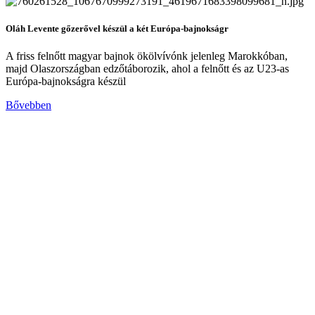
Oláh Levente gőzerővel készül a két Európa-bajnokságr
A friss felnőtt magyar bajnok ökölvívónk jelenleg Marokkóban,
majd Olaszországban edzőtáborozik, ahol a felnőtt és az U23-as
Európa-bajnokságra készül
Bővebben