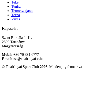
Teke
Tenisz
Természetjárás
Torna
Vívás
Kapcsolat
Szent Borbála út 11.
2800 Tatabánya
Magyarország
Mobil:
+36 70 381 6777
Email:
tsc@tatabanyaisc.hu
© Tatabányai Sport Club
2026
. Minden jog fenntartva