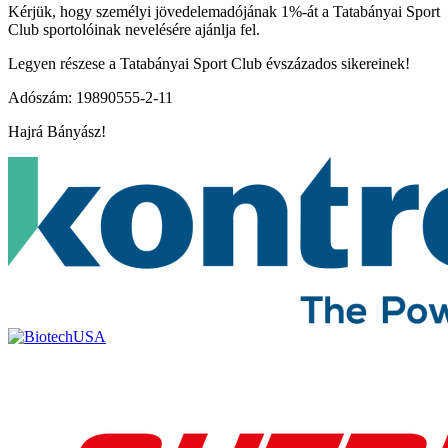
Kérjük, hogy személyi jövedelemadójának 1%-át a Tatabányai Sport
Club sportolóinak nevelésére ajánlja fel.
Legyen részese a Tatabányai Sport Club évszázados sikereinek!
Adószám: 19890555-2-11
Hajrá Bányász!