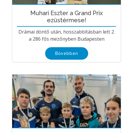
Muhari Eszter a Grand Prix
ezüstérmese!
Drámai döntő után, hosszabbításban lett 2.
a 286 fős mezőnyben Budapesten
Bővebben