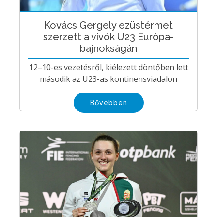
Kovács Gergely ezüstérmet
szerzett a vívók U23 Európa-
bajnokságán
12–10-es vezetésről, kiélezett döntőben lett
második az U23-as kontinensviadalon
Bővebben