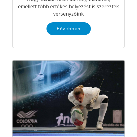
emellett több értékes helyezést is szereztek
versenyzőink
Bővebben