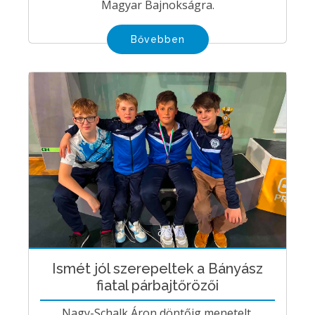
Magyar Bajnokságra.
Bővebben
Ismét jól szerepeltek a Bányász
fiatal párbajtőrözői
Nagy-Schalk Áron döntőig menetelt,