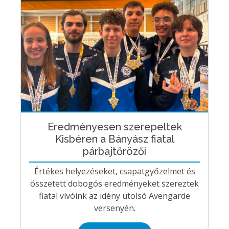
Eredményesen szerepeltek
Kisbéren a Bányász fiatal
párbajtőrözői
Értékes helyezéseket, csapatgyőzelmet és
összetett dobogós eredményeket szereztek
fiatal vívóink az idény utolsó Avengarde
versenyén.