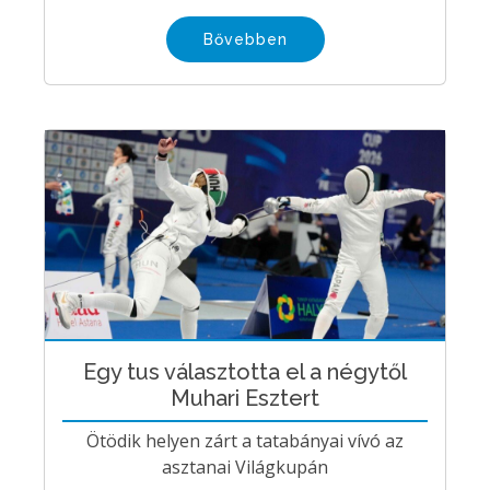
Bővebben
Egy tus választotta el a négytől
Muhari Esztert
Ötödik helyen zárt a tatabányai vívó az
asztanai Világkupán