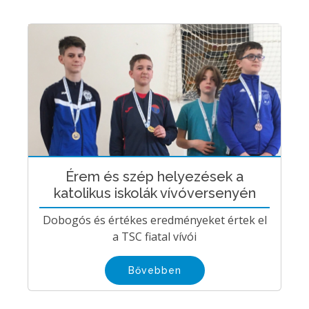
Érem és szép helyezések a
katolikus iskolák vívóversenyén
Dobogós és értékes eredményeket értek el
a TSC fiatal vívói
Bővebben