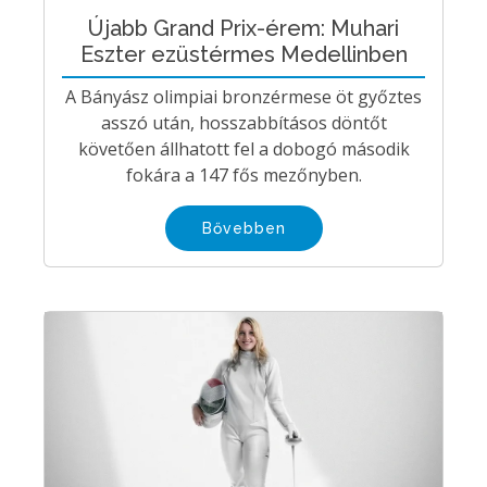
Újabb Grand Prix-érem: Muhari
Eszter ezüstérmes Medellinben
A Bányász olimpiai bronzérmese öt győztes
asszó után, hosszabbításos döntőt
követően állhatott fel a dobogó második
fokára a 147 fős mezőnyben.
Bővebben