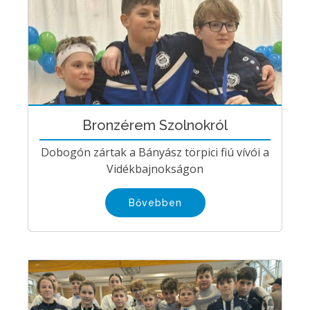
Bronzérem Szolnokról
Dobogón zártak a Bányász törpici fiú vívói a
Vidékbajnokságon
Bővebben