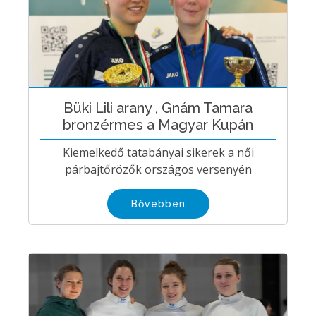
Büki Lili arany , Gnám Tamara
bronzérmes a Magyar Kupán
Kiemelkedő tatabányai sikerek a női
párbajtőrözők országos versenyén
Bővebben