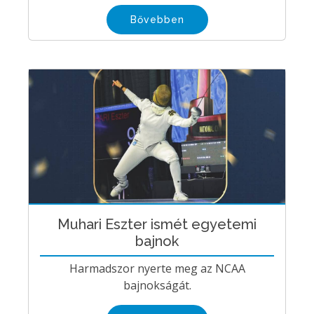
Bővebben
Muhari Eszter ismét egyetemi
bajnok
Harmadszor nyerte meg az NCAA
bajnokságát.