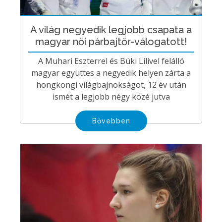
A világ negyedik legjobb csapata a
magyar női párbajtőr-válogatott!
A Muhari Eszterrel és Büki Lilivel felálló
magyar együttes a negyedik helyen zárta a
hongkongi világbajnokságot, 12 év után
ismét a legjobb négy közé jutva
Bővebben