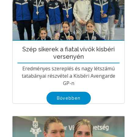
Szép sikerek a fiatal vívók kisbéri
versenyén
Eredményes szereplés és nagy létszámú
tatabányai részvétel a Kisbéri Avengarde
GP-n
Bővebben