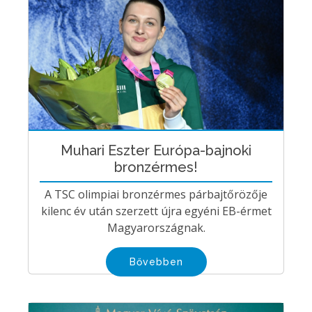
Muhari Eszter Európa-bajnoki
bronzérmes!
A TSC olimpiai bronzérmes párbajtőrözője
kilenc év után szerzett újra egyéni EB-érmet
Magyarországnak.
Bővebben