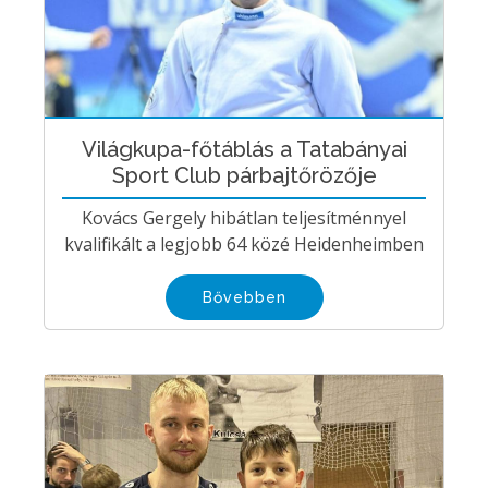
Világkupa-főtáblás a Tatabányai
Sport Club párbajtőrözője
Kovács Gergely hibátlan teljesítménnyel
kvalifikált a legjobb 64 közé Heidenheimben
Bővebben