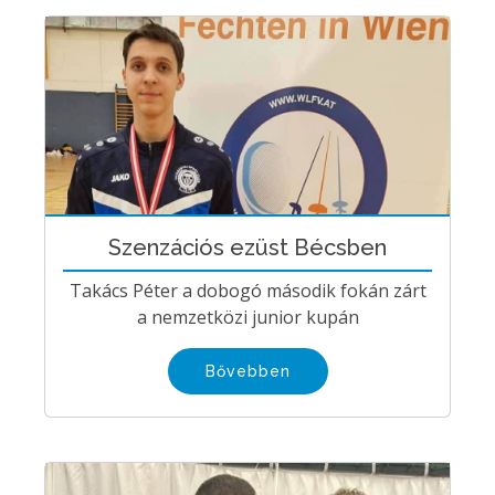
Szenzációs ezüst Bécsben
Takács Péter a dobogó második fokán zárt
a nemzetközi junior kupán
Bővebben