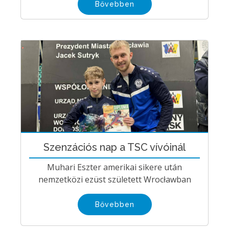
Bővebben
Szenzációs nap a TSC vívóinál
Muhari Eszter amerikai sikere után
nemzetközi ezüst született Wrocławban
Bővebben