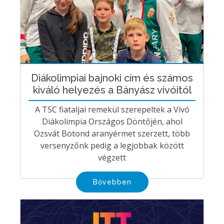
Diákolimpiai bajnoki cím és számos
kiváló helyezés a Bányász vívóitól
A TSC fiataljai remekül szerepeltek a Vívó
Diákolimpia Országos Döntőjén, ahol
Ozsvát Botond aranyérmet szerzett, több
versenyzőnk pedig a legjobbak között
végzett
Bővebben