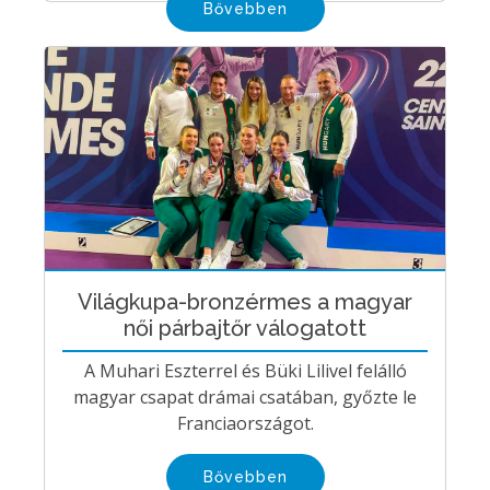
Bővebben
Világkupa-bronzérmes a magyar
női párbajtőr válogatott
A Muhari Eszterrel és Büki Lilivel felálló
magyar csapat drámai csatában, győzte le
Franciaországot.
Bővebben