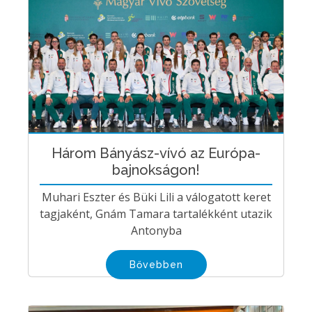
Három Bányász-vívó az Európa-
bajnokságon!
Muhari Eszter és Büki Lili a válogatott keret
tagjaként, Gnám Tamara tartalékként utazik
Antonyba
Bővebben