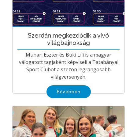
Szerdán megkezdődik a vívó
világbajnokság
Muhari Eszter és Büki Lili is a magyar
válogatott tagjaként képviseli a Tatabányai
Sport Clubot a szezon legrangosabb
világversenyén.
Bővebben