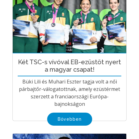
Két TSC-s vívóval EB-ezüstöt nyert
a magyar csapat!
Büki Lili és Muhari Eszter tagja volt a női
párbajtőr-válogatottnak, amely ezüstérmet
szerzett a franciaországi Európa-
bajnokságon
Bővebben