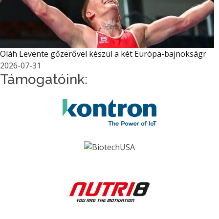
Oláh Levente gőzerővel készül a két Európa-bajnokságr
2026-07-31
Támogatóink: