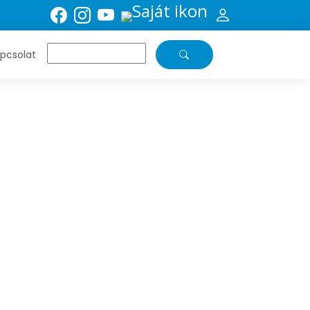
pcsolat