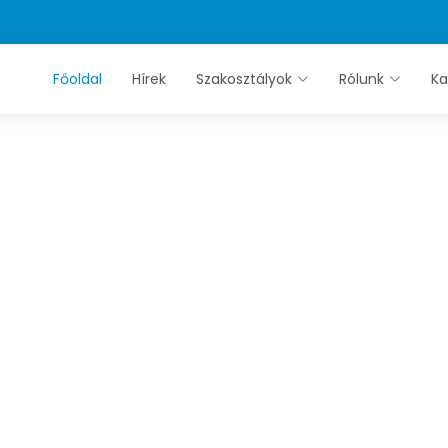
Főoldal
Hírek
Szakosztályok
Rólunk
Ka